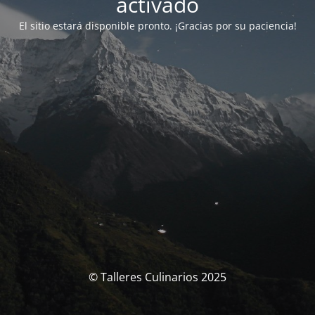
activado
El sitio estará disponible pronto. ¡Gracias por su paciencia!
© Talleres Culinarios 2025